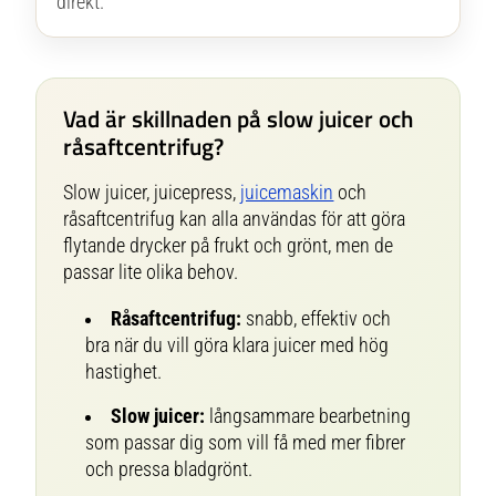
direkt.
Vad är skillnaden på slow juicer och
råsaftcentrifug?
Slow juicer, juicepress,
juicemaskin
och
råsaftcentrifug kan alla användas för att göra
flytande drycker på frukt och grönt, men de
passar lite olika behov.
Råsaftcentrifug:
snabb, effektiv och
bra när du vill göra klara juicer med hög
hastighet.
Slow juicer:
långsammare bearbetning
som passar dig som vill få med mer fibrer
och pressa bladgrönt.