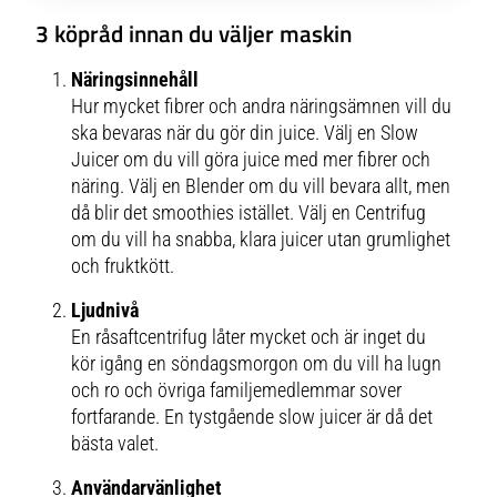
3 köpråd innan du väljer maskin
Näringsinnehåll
Hur mycket fibrer och andra näringsämnen vill du
ska bevaras när du gör din juice. Välj en Slow
Juicer om du vill göra juice med mer fibrer och
näring. Välj en Blender om du vill bevara allt, men
då blir det smoothies istället. Välj en Centrifug
om du vill ha snabba, klara juicer utan grumlighet
och fruktkött.
Ljudnivå
En råsaftcentrifug låter mycket och är inget du
kör igång en söndagsmorgon om du vill ha lugn
och ro och övriga familjemedlemmar sover
fortfarande. En tystgående slow juicer är då det
bästa valet.
Användarvänlighet