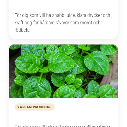
Råsaftcentrifug
För dig som vill ha snabb juice, klara drycker och
kraft nog för hårdare råvaror som morot och
rödbeta.
VARSAM PRESSNING
Slow Juicer