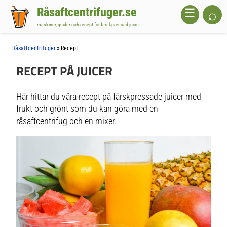
Råsaftcentrifuger.se
⌕
☰
maskiner, guider och recept för färskpressad juice
»
Råsaftcentrifuger
Recept
RECEPT PÅ JUICER
Här hittar du våra recept på färskpressade juicer med
frukt och grönt som du kan göra med en
råsaftcentrifug och en mixer.