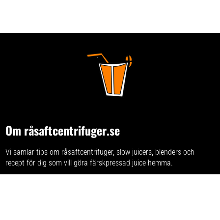
Om råsaftcentrifuger.se
Vi samlar tips om råsaftcentrifuger, slow juicers, blenders och
recept för dig som vill göra färskpressad juice hemma.
Har du förslag och idéer får du gärna kontakta oss på
kontakt@råsaftcentrifuger.se.
Alla varumärken
vi listar på sajten.