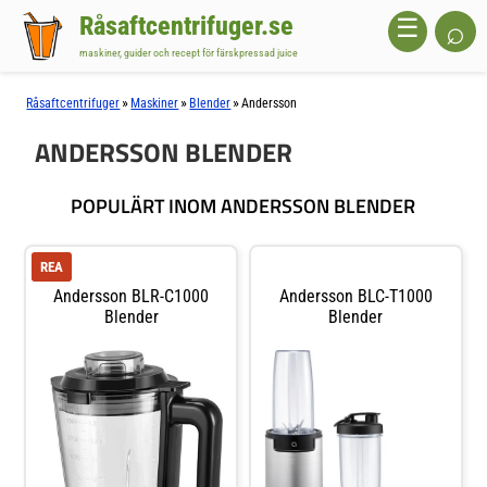
Råsaftcentrifuger.se
⌕
☰
maskiner, guider och recept för färskpressad juice
»
»
»
Råsaftcentrifuger
Maskiner
Blender
Andersson
ANDERSSON BLENDER
POPULÄRT INOM ANDERSSON BLENDER
REA
Andersson BLR-C1000
Andersson BLC-T1000
Blender
Blender