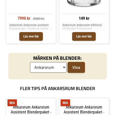
7990 kr
149 kr
(9089 kr)
Ankarsrum Ankarsrum assistent
Ankarsrum Ankarsrum måttlock
blenderpaket - Sunbeam yellow
till blender Transparent
Läs mer här
Läs mer här
MÄRKEN PÅ BLENDER:
FLER TIPS PÅ ANKARSRUM BLENDER
REA
REA
Ankarsrum Ankarsrum
Ankarsrum Ankarsrum
Assistent Blenderpaket -
Assistent Blenderpaket -