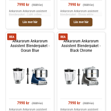
7990 kr
7990 kr
(9089 kr)
(9089 kr)
Ankarsrum Ankarsrum assistent
Ankarsrum Ankarsrum assistent
blenderpaket - Light créme
blenderpaket - Glossy white
Läs mer här
Läs mer här
REA
REA
Ankarsrum Ankarsrum
Ankarsrum Ankarsrum
Assistent Blenderpaket -
Assistent Blenderpaket -
Ocean Blue
Black Chrome
7990 kr
7990 kr
(9089 kr)
(9089 kr)
Ankarsrum Ankarsrum assistent
Ankarsrum Ankarsrum assistent