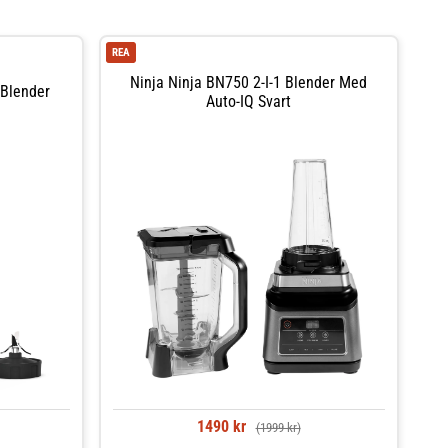
REA
Ninja Ninja BN750 2-I-1 Blender Med
 Blender
Auto-IQ Svart
1490 kr
(1999 kr)