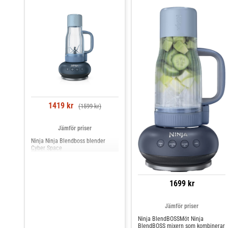
1419 kr
(1599 kr)
Jämför priser
Ninja Ninja Blendboss blender
Cyber Space
1699 kr
Jämför priser
Ninja BlendBOSSMöt Ninja
BlendBOSS mixern som kombinerar