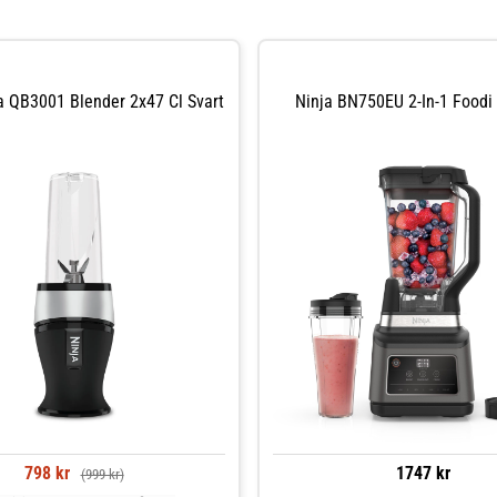
a QB3001 Blender 2x47 Cl Svart
Ninja BN750EU 2-In-1 Foodi
798 kr
1747 kr
(999 kr)