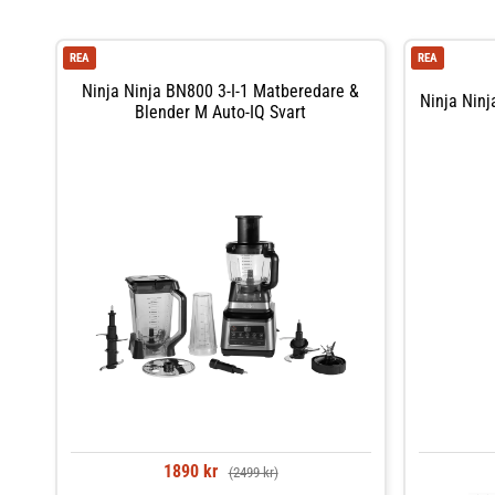
REA
REA
Ninja Ninja BN800 3-I-1 Matberedare &
Ninja Ninj
Blender M Auto-IQ Svart
1890 kr
(2499 kr)