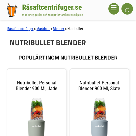
Råsaftcentrifuger.se
⌕
☰
maskiner, guider och recept för färskpressad juice
»
»
»
Råsaftcentrifuger
Maskiner
Blender
Nutribullet
NUTRIBULLET BLENDER
POPULÄRT INOM NUTRIBULLET BLENDER
Nutribullet Personal
Nutribullet Personal
Blender 900 Ml, Jade
Blender 900 Ml, Slate