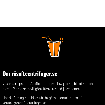
Om råsaftcentrifuger.se
Vi samlar tips om råsaftcentrifuger, slow juicers, blenders och
recept för dig som vill göra färskpressad juice hemma.
Har du förslag och idéer får du gärna kontakta oss på
kontakt@råsaftcentrifuger.se.