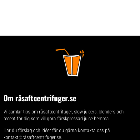
Om råsaftcentrifuger.se
Vi samlar tips om råsaftcentrifuger, slow juicers, blenders och
recept för dig som vill göra färskpressad juice hemma.
Har du förslag och idéer får du gärna kontakta oss på
kontakt@råsaftcentrifuger.se.