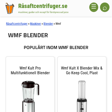
Råsaftcentrifuger.se
⌕
☰
maskiner, guider och recept för färskpressad juice
»
»
»
Råsaftcentrifuger
Maskiner
Blender
Wmf
WMF BLENDER
POPULÄRT INOM WMF BLENDER
Wmf Kult Pro
Wmf Kult X Blender Mix &
Multifunktionell Blender
Go Keep Cool, Plast